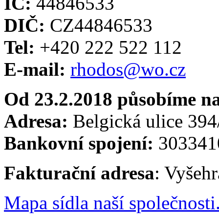
IČ:
44846533
DIČ:
CZ44846533
Tel:
+420 222 522 112
E-mail:
rhodos@wo.cz
Od 23.2.2018 působíme na
Adresa:
Belgická ulice 394
Bankovní spojení:
303341
Fakturační adresa
: Vyšehr
Mapa sídla naší společnosti